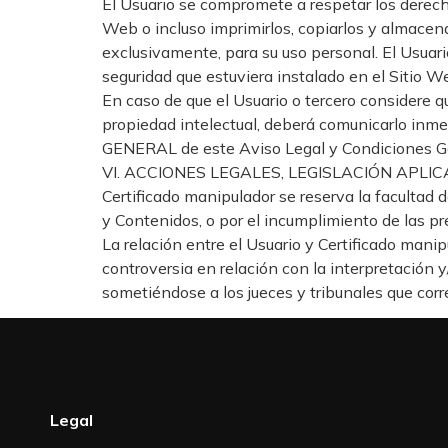
El Usuario se compromete a respetar los derecho
Web o incluso imprimirlos, copiarlos y almacena
exclusivamente, para su uso personal. El Usuario
seguridad que estuviera instalado en el Sitio W
En caso de que el Usuario o tercero considere q
propiedad intelectual, deberá comunicarlo inm
GENERAL de este Aviso Legal y Condiciones G
VI. ACCIONES LEGALES, LEGISLACIÓN APLIC
Certificado manipulador se reserva la facultad d
y Contenidos, o por el incumplimiento de las p
La relación entre el Usuario y Certificado manipu
controversia en relación con la interpretación y
sometiéndose a los jueces y tribunales que co
Legal