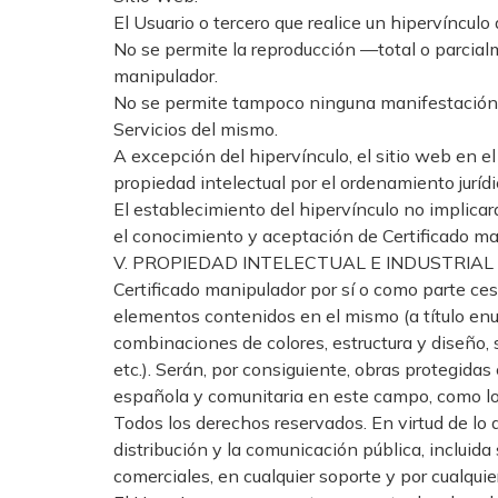
El Usuario o tercero que realice un hipervíncul
No se permite la reproducción —total o parcial
manipulador.
No se permite tampoco ninguna manifestación fa
Servicios del mismo.
A excepción del hipervínculo, el sitio web en 
propiedad intelectual por el ordenamiento juríd
El establecimiento del hipervínculo no implicará 
el conocimiento y aceptación de Certificado man
V. PROPIEDAD INTELECTUAL E INDUSTRIAL
Certificado manipulador por sí o como parte cesi
elementos contenidos en el mismo (a título enun
combinaciones de colores, estructura y diseño,
etc.). Serán, por consiguiente, obras protegida
española y comunitaria en este campo, como los 
Todos los derechos reservados. En virtud de lo
distribución y la comunicación pública, incluid
comerciales, en cualquier soporte y por cualquie