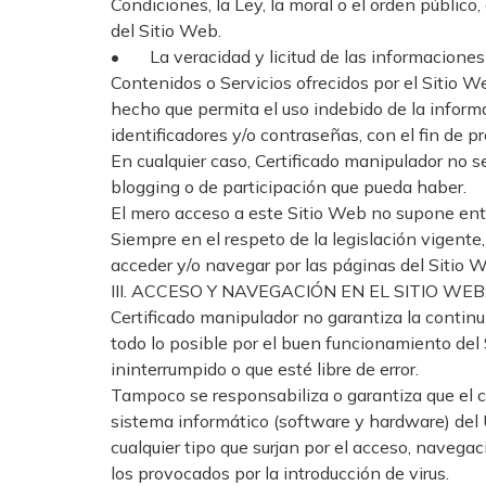
Condiciones, la Ley, la moral o el orden públic
del Sitio Web.
• La veracidad y licitud de las informaciones a
Contenidos o Servicios ofrecidos por el Sitio W
hecho que permita el uso indebido de la informac
identificadores y/o contraseñas, con el fin de 
En cualquier caso, Certificado manipulador no s
blogging o de participación que pueda haber.
El mero acceso a este Sitio Web no supone entab
Siempre en el respeto de la legislación vigente
acceder y/o navegar por las páginas del Sitio 
III. ACCESO Y NAVEGACIÓN EN EL SITIO W
Certificado manipulador no garantiza la continui
todo lo posible por el buen funcionamiento del 
ininterrumpido o que esté libre de error.
Tampoco se responsabiliza o garantiza que el co
sistema informático (software y hardware) del U
cualquier tipo que surjan por el acceso, navega
los provocados por la introducción de virus.