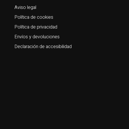
Aviso legal
Política de cookies
Política de privacidad
Envíos y devoluciones
Declaración de accesibilidad