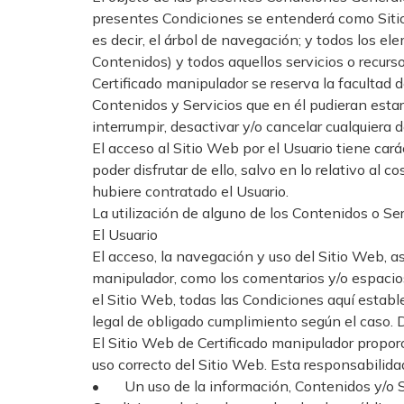
presentes Condiciones se entenderá como Sitio 
es decir, el árbol de navegación; y todos los e
Contenidos) y todos aquellos servicios o recurso
Certificado manipulador se reserva la facultad d
Contenidos y Servicios que en él pudieran esta
interrumpir, desactivar y/o cancelar cualquiera
El acceso al Sitio Web por el Usuario tiene cará
poder disfrutar de ello, salvo en lo relativo al
hubiere contratado el Usuario.
La utilización de alguno de los Contenidos o Ser
El Usuario
El acceso, la navegación y uso del Sitio Web, as
manipulador, como los comentarios y/o espacios 
el Sitio Web, todas las Condiciones aquí estable
legal de obligado cumplimiento según el caso. Da
El Sitio Web de Certificado manipulador proporc
uso correcto del Sitio Web. Esta responsabilida
• Un uso de la información, Contenidos y/o Ser