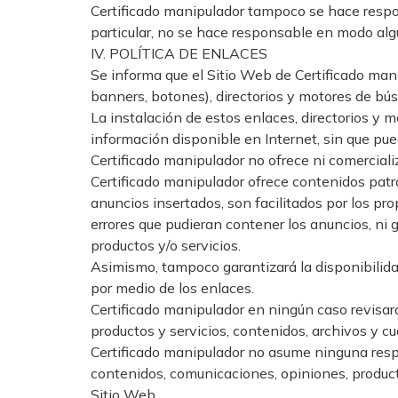
Certificado manipulador tampoco se hace respo
particular, no se hace responsable en modo algu
IV. POLÍTICA DE ENLACES
Se informa que el Sitio Web de Certificado mani
banners, botones), directorios y motores de bú
La instalación de estos enlaces, directorios y m
información disponible en Internet, sin que pue
Certificado manipulador no ofrece ni comercializ
Certificado manipulador ofrece contenidos patro
anuncios insertados, son facilitados por los pr
errores que pudieran contener los anuncios, ni 
productos y/o servicios.
Asimismo, tampoco garantizará la disponibilidad
por medio de los enlaces.
Certificado manipulador en ningún caso revisar
productos y servicios, contenidos, archivos y cua
Certificado manipulador no asume ninguna respons
contenidos, comunicaciones, opiniones, product
Sitio Web.