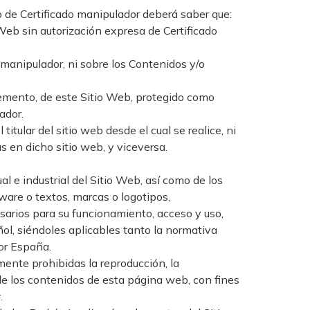
eb de Certificado manipulador deberá saber que:
Web sin autorización expresa de Certificado
manipulador, ni sobre los Contenidos y/o
lemento, de este Sitio Web, protegido como
ador.
itular del sitio web desde el cual se realice, ni
s en dicho sitio web, y viceversa.
al e industrial del Sitio Web, así como de los
ware o textos, marcas o logotipos,
sarios para su funcionamiento, acceso y uso,
ñol, siéndoles aplicables tanto la normativa
por España.
mente prohibidas la reproducción, la
 de los contenidos de esta página web, con fines
.