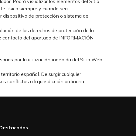
ador. Podrá visualizar los elementos del Sitio
rte físico siempre y cuando sea,
er dispositivo de protección o sistema de
olación de los derechos de protección de la
s de contacto del apartado de INFORMACIÓN
arias por la utilización indebida del Sitio Web
erritorio español. De surgir cualquier
s conflictos a la jurisdicción ordinaria
Destacados