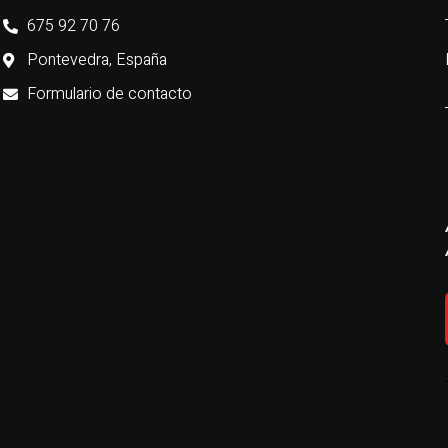
675 92 70 76
Pontevedra, España
Formulario de contacto