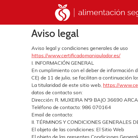
Aviso legal
Aviso legal y condiciones generales de uso
https://www.certificadomanipul
ador.es/
I. INFORMACIÓN GENERAL
En cumplimiento con el deber de información di
CE) de 11 de julio, se facilitan a continuación 
La titularidad de este sitio web,
https://www.ce
datos de contacto son:
Dirección: R. MUXEIRA Nº9 BAJO 36690 A
Teléfono de contacto: 986 070164
Email de contacto:
II. TÉRMINOS Y CONDICIONES GENERALES D
El objeto de las condiciones: El Sitio Web
El objeto de las presentes Condiciones Generales