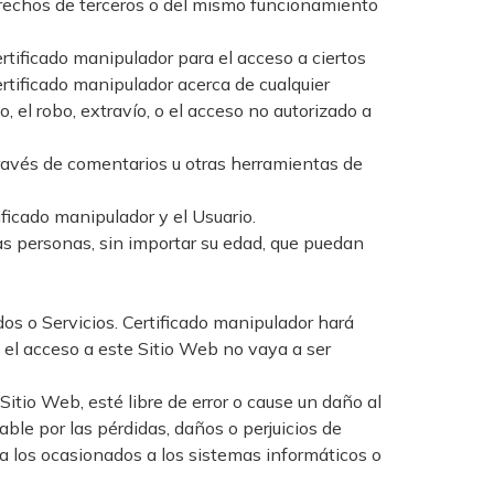
derechos de terceros o del mismo funcionamiento
rtificado manipulador para el acceso a ciertos
ertificado manipulador acerca de cualquier
, el robo, extravío, o el acceso no autorizado a
través de comentarios u otras herramientas de
ficado manipulador y el Usuario.
las personas, sin importar su edad, que puedan
dos o Servicios. Certificado manipulador hará
 el acceso a este Sitio Web no vaya a ser
itio Web, esté libre de error o cause un daño al
ble por las pérdidas, daños o perjuicios de
 a los ocasionados a los sistemas informáticos o