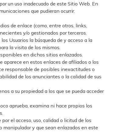
por un uso inadecuado de este Sitio Web. En
omunicaciones que pudieran ocurrir.
ios de enlace (como, entre otros, links,
necientes y/o gestionados por terceros.
a los Usuarios la búsqueda de y acceso a la
ara la visita de los mismos.
disponibles en dichos sitios enlazados.
e aparece en estos enlaces de afiliados o los
ace responsable de posibles inexactitudes o
bilidad de los anunciantes o la calidad de sus
ajenos a su propiedad a los que se pueda acceder
poco aprueba, examina ni hace propios los
s.
r el acceso, uso, calidad o licitud de los
ado manipulador y que sean enlazados en este