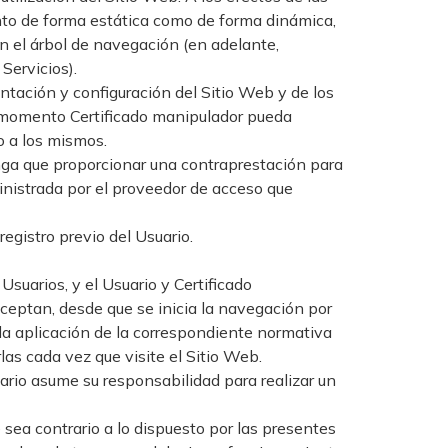
nto de forma estática como de forma dinámica,
en el árbol de navegación (en adelante,
Servicios).
entación y configuración del Sitio Web y de los
r momento Certificado manipulador pueda
o a los mismos.
 tenga que proporcionar una contraprestación para
ministrada por el proveedor de acceso que
egistro previo del Usuario.
Usuarios, y el Usuario y Certificado
aceptan, desde que se inicia la navegación por
e la aplicación de la correspondiente normativa
las cada vez que visite el Sitio Web.
uario asume su responsabilidad para realizar un
sea contrario a lo dispuesto por las presentes