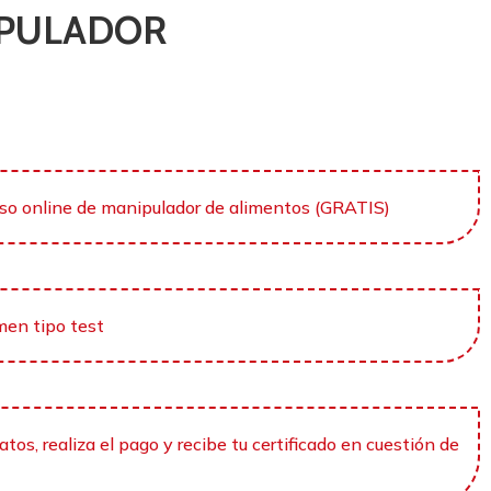
IPULADOR
rso online de manipulador de alimentos (GRATIS)
men tipo test
tos, realiza el pago y recibe tu certificado en cuestión de