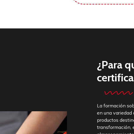
¿Para qu
certific
La formación sob
en una variedad 
productos destin
transformación, 