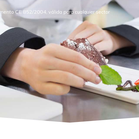
ento CE 852/2004, válida para cualquier sector