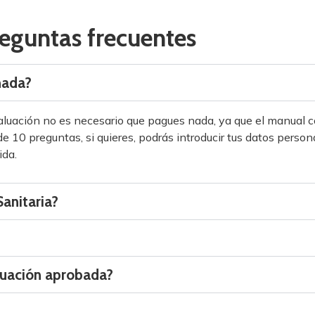
eguntas frecuentes
nada?
evaluación no es necesario que pagues nada, ya que el manual 
e 10 preguntas, si quieres, podrás introducir tus datos personal
ida.
anitaria?
luación aprobada?