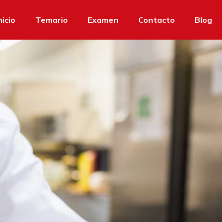
nicio
Temario
Examen
Contacto
Blog