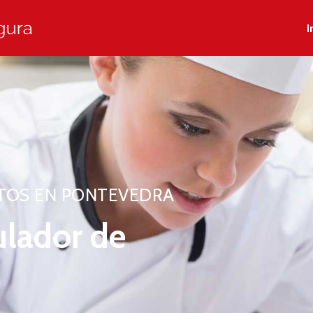
I
TOS EN PONTEVEDRA
ulador de