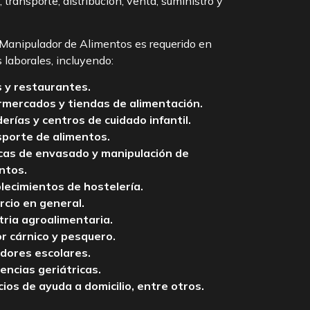
transporte, distribución, venta, suministro y
e Manipulador de Alimentos es requerido en
 laborales, incluyendo:
 y restaurantes.
mercados y tiendas de alimentación.
erías y centros de cuidado infantil.
porte de alimentos.
cas de envasado y manipulación de
ntos.
lecimientos de hostelería.
cio en general.
tria agroalimentaria.
r cárnico y pesquero.
ores escolares.
encias geriátricas.
cios de ayuda a domicilio, entre otros.