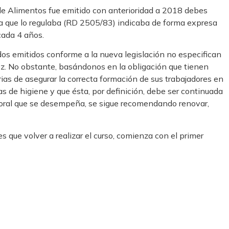
de Alimentos fue emitido con anterioridad a 2018 debes
va que lo regulaba (RD 2505/83) indicaba de forma expresa
cada 4 años.
cados emitidos conforme a la nueva legislación no especifican
ez. No obstante, basándonos en la obligación que tienen
ias de asegurar la correcta formación de sus trabajadores en
tas de higiene y que ésta, por definición, debe ser continuada
boral que se desempeña, se sigue recomendando renovar,
es que volver a realizar el curso, comienza con el primer