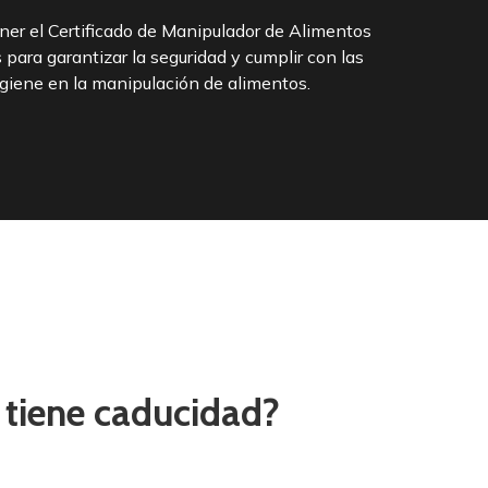
ner el Certificado de Manipulador de Alimentos
 para garantizar la seguridad y cumplir con las
giene en la manipulación de alimentos.
o tiene caducidad?