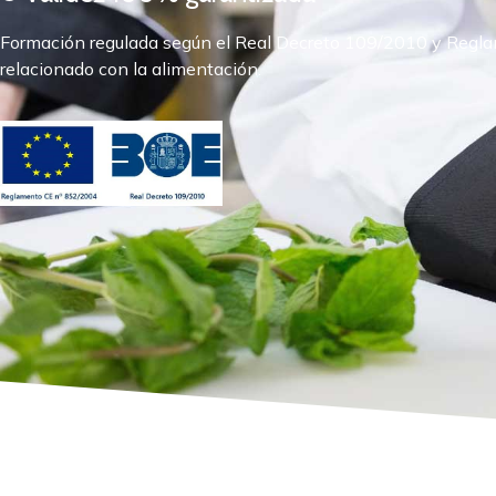
Formación regulada según el Real Decreto 109/2010 y Reglam
relacionado con la alimentación.