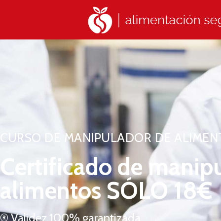
CURSO DE MANIPULADOR DE ALIMEN
Certificado de manip
alimentos SÓLO 18€
® Validez 100% garantizada