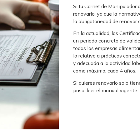
Si tu Carnet de Manipulador 
renovarlo, ya que la normati
la obligatoriedad de renovar 
En la actualidad, los Certifi
un periodo concreto de valid
todas las empresas alimentar
lo relativo a prácticas correc
y adecuada a la actividad la
como máximo, cada 4 años.
Si quieres renovarlo solo tien
paso, leer el manual vigente.