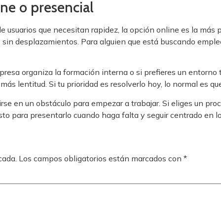
ne o presencial
e usuarios que necesitan rapidez, la opción online es la más p
sin desplazamientos. Para alguien que está buscando empleo 
resa organiza la formación interna o si prefieres un entorno t
s lentitud. Si tu prioridad es resolverlo hoy, lo normal es que
rse en un obstáculo para empezar a trabajar. Si eliges un proce
isto para presentarlo cuando haga falta y seguir centrado en l
cada.
Los campos obligatorios están marcados con
*