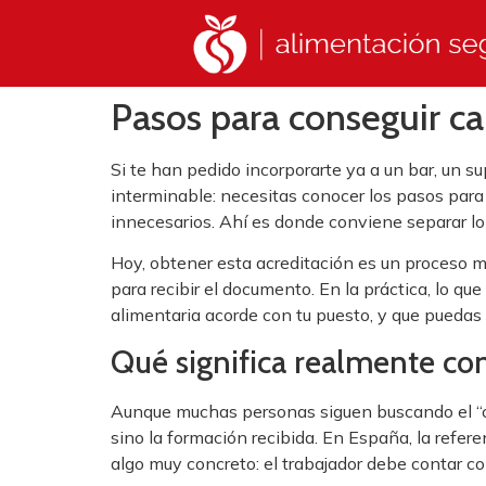
Pasos para conseguir ca
Si te han pedido incorporarte ya a un bar, un 
interminable: necesitas conocer los pasos para
innecesarios. Ahí es donde conviene separar lo 
Hoy, obtener esta acreditación es un proceso m
para recibir el documento. En la práctica, lo q
alimentaria acorde con tu puesto, y que puedas a
Qué significa realmente con
Aunque muchas personas siguen buscando el “car
sino la formación recibida. En España, la refer
algo muy concreto: el trabajador debe contar 