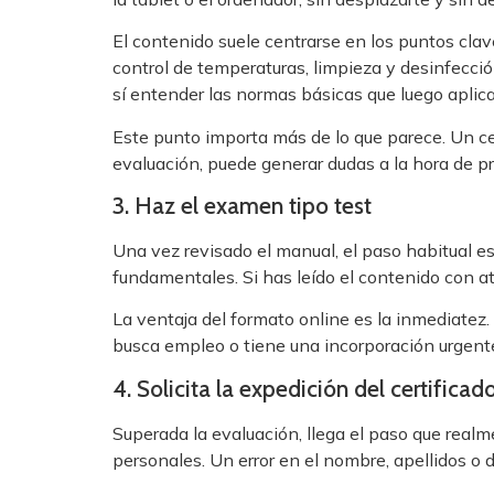
El contenido suele centrarse en los puntos cla
control de temperaturas, limpieza y desinfecci
sí entender las normas básicas que luego aplica
Este punto importa más de lo que parece. Un cer
evaluación, puede generar dudas a la hora de p
3. Haz el examen tipo test
Una vez revisado el manual, el paso habitual 
fundamentales. Si has leído el contenido con 
La ventaja del formato online es la inmediatez.
busca empleo o tiene una incorporación urgente,
4. Solicita la expedición del certificad
Superada la evaluación, llega el paso que realme
personales. Un error en el nombre, apellidos o