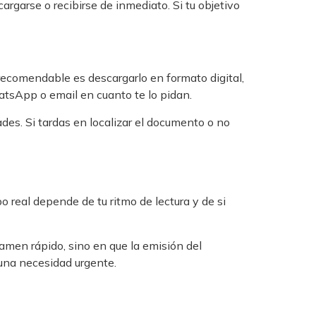
rgarse o recibirse de inmediato. Si tu objetivo
o recomendable es descargarlo en formato digital,
hatsApp o email en cuanto te lo pidan.
des. Si tardas en localizar el documento o no
 real depende de tu ritmo de lectura y de si
amen rápido, sino en que la emisión del
a una necesidad urgente.