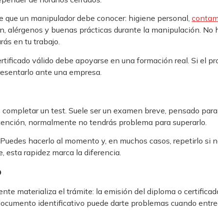
ve que un manipulador debe conocer: higiene personal,
contam
ón, alérgenos y buenas prácticas durante la manipulación. No
rás en tu trabajo.
tificado válido debe apoyarse en una formación real. Si el pro
resentarlo ante una empresa.
es completar un test. Suele ser un examen breve, pensado par
atención, normalmente no tendrás problema para superarlo.
 Puedes hacerlo al momento y, en muchos casos, repetirlo si n
 esta rapidez marca la diferencia.
o
nte materializa el trámite: la emisión del diploma o certifica
 documento identificativo puede darte problemas cuando entre