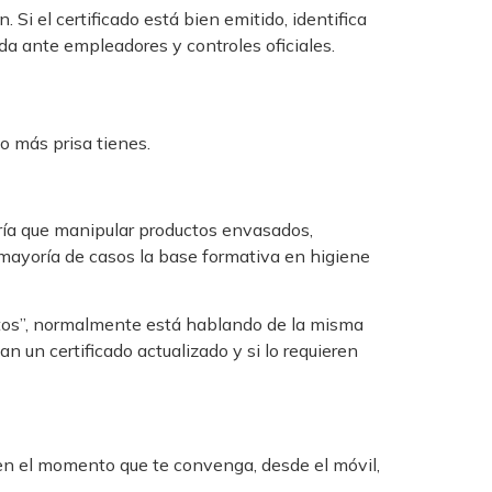
Si el certificado está bien emitido, identifica
da ante empleadores y controles oficiales.
o más prisa tienes.
ería que manipular productos envasados,
 mayoría de casos la base formativa en higiene
entos”, normalmente está hablando de la misma
an un certificado actualizado y si lo requieren
r en el momento que te convenga, desde el móvil,