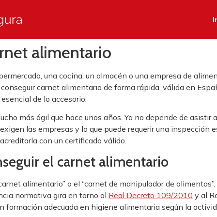
I
rnet alimentario
supermercado, una cocina, un almacén o una empresa de aliment
 conseguir carnet alimentario de forma rápida, válida en Espa
esencial de lo accesorio.
ucho más ágil que hace unos años. Ya no depende de asistir a 
ue exigen las empresas y lo que puede requerir una inspección
creditarla con un certificado válido.
seguir el carnet alimentario
net alimentario” o el “carnet de manipulador de alimentos”, 
encia normativa gira en torno al
Real Decreto 109/2010
y al R
con formación adecuada en higiene alimentaria según la activ