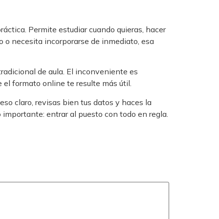
ráctica. Permite estudiar cuando quieras, hacer
o necesita incorporarse de inmediato, esa
radicional de aula. El inconveniente es
 el formato online te resulte más útil.
so claro, revisas bien tus datos y haces la
o importante: entrar al puesto con todo en regla.