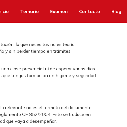
nicio
Temario
Examen
Contacto
Blog
ación, lo que necesitas no es teoría
ña y sin perder tiempo en trámites
una clase presencial ni de esperar varios días
 es que tengas formación en higiene y seguridad
lo relevante no es el formato del documento,
eglamento CE 852/2004. Esto se traduce en
idad que vaya a desempeñar.