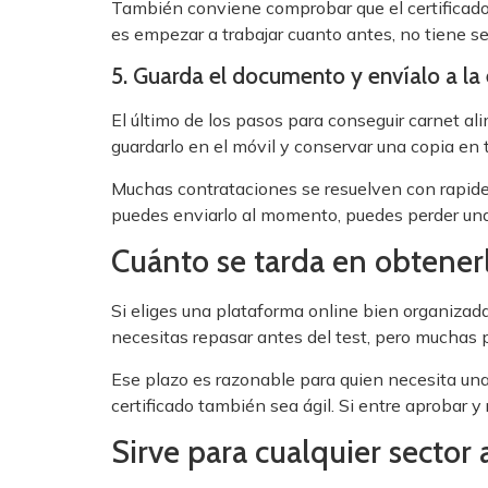
También conviene comprobar que el certificado r
es empezar a trabajar cuanto antes, no tiene s
5. Guarda el documento y envíalo a l
El último de los pasos para conseguir carnet ali
guardarlo en el móvil y conservar una copia en 
Muchas contrataciones se resuelven con rapidez,
puedes enviarlo al momento, puedes perder una o
Cuánto se tarda en obtener
Si eliges una plataforma online bien organizad
necesitas repasar antes del test, pero muchas
Ese plazo es razonable para quien necesita una 
certificado también sea ágil. Si entre aprobar y
Sirve para cualquier sector