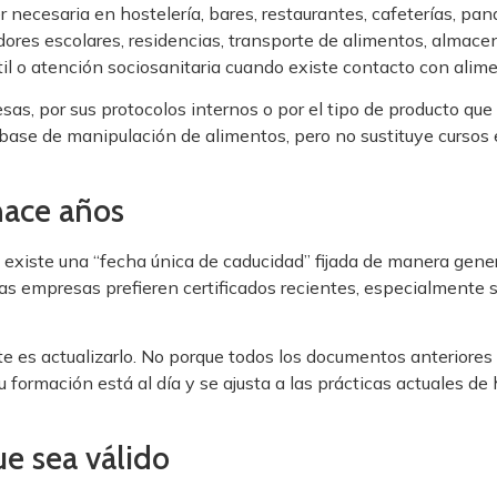
necesaria en hostelería, bares, restaurantes, cafeterías, pana
res escolares, residencias, transporte de alimentos, almacen
il o atención sociosanitaria cuando existe contacto con alime
sas, por sus protocolos internos o por el tipo de producto q
 base de manipulación de alimentos, pero no sustituye cursos
hace años
existe una “fecha única de caducidad” fijada de manera gener
empresas prefieren certificados recientes, especialmente si
nte es actualizarlo. No porque todos los documentos anteriore
u formación está al día y se ajusta a las prácticas actuales de
ue sea válido