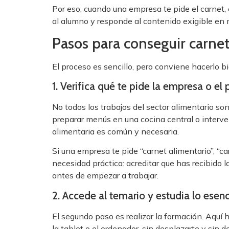
Por eso, cuando una empresa te pide el carnet, e
al alumno y responde al contenido exigible en 
Pasos para conseguir carnet
El proceso es sencillo, pero conviene hacerlo b
1. Verifica qué te pide la empresa o el
No todos los trabajos del sector alimentario so
preparar menús en una cocina central o interve
alimentaria es común y necesaria.
Si una empresa te pide “carnet alimentario”, “
necesidad práctica: acreditar que has recibido la
antes de empezar a trabajar.
2. Accede al temario y estudia lo esenc
El segundo paso es realizar la formación. Aquí 
la tablet o el ordenador, sin desplazarte y sin 