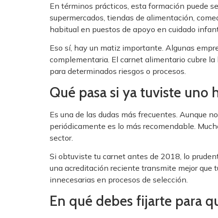
En términos prácticos, esta formación puede ser 
supermercados, tiendas de alimentación, comedo
habitual en puestos de apoyo en cuidado infant
Eso sí, hay un matiz importante. Algunas empre
complementaria. El carnet alimentario cubre la
para determinados riesgos o procesos.
Qué pasa si ya tuviste uno 
Es una de las dudas más frecuentes. Aunque no 
periódicamente es lo más recomendable. Muchas 
sector.
Si obtuviste tu carnet antes de 2018, lo prude
una acreditación reciente transmite mejor que t
innecesarias en procesos de selección.
En qué debes fijarte para q