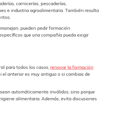
derías, carnicerías, pescaderías,
es e industria agroalimentaria. También resulta
ntos.
ue manejan, pueden pedir formación
 específicos que una compañía pueda exigir
al para todos los casos,
renovar la formación
 el anterior es muy antiguo o si cambias de
s sean automáticamente inválidos, sino porque
 higiene alimentaria. Además, evita discusiones