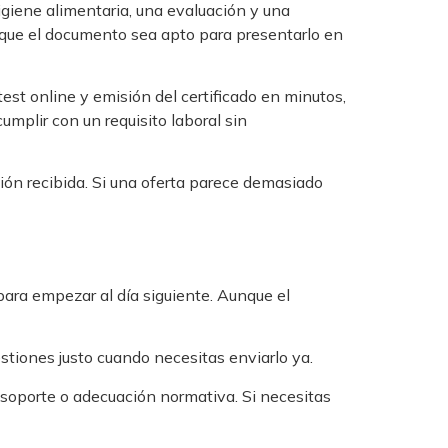
igiene alimentaria, una evaluación y una
y que el documento sea apto para presentarlo en
est online y emisión del certificado en minutos,
umplir con un requisito laboral sin
ación recibida. Si una oferta parece demasiado
ara empezar al día siguiente. Aunque el
estiones justo cuando necesitas enviarlo ya.
, soporte o adecuación normativa. Si necesitas