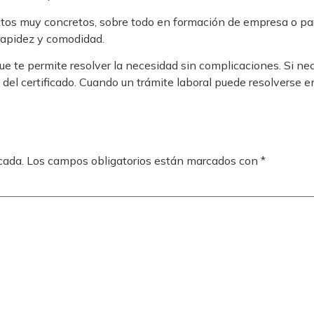
xtos muy concretos, sobre todo en formación de empresa o para
 rapidez y comodidad.
que te permite resolver la necesidad sin complicaciones. Si ne
 del certificado. Cuando un trámite laboral puede resolverse e
cada.
Los campos obligatorios están marcados con
*