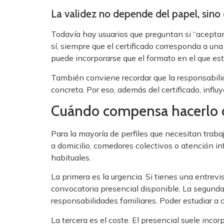
La validez no depende del papel, sino
Todavía hay usuarios que preguntan si “acepta
sí, siempre que el certificado corresponda a u
puede incorporarse que el formato en el que est
También conviene recordar que la responsabilid
concreta. Por eso, además del certificado, infl
Cuándo compensa hacerlo 
Para la mayoría de perfiles que necesitan traba
a domicilio, comedores colectivos o atención inf
habituales.
La primera es la urgencia. Si tienes una entrev
convocatoria presencial disponible. La segunda
responsabilidades familiares. Poder estudiar a c
La tercera es el coste. El presencial suele inco