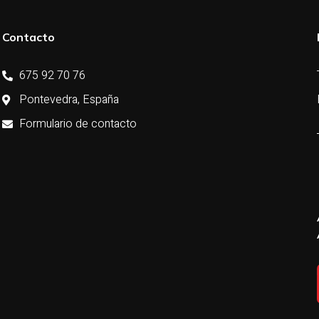
Contacto
675 92 70 76
Pontevedra, España
Formulario de contacto