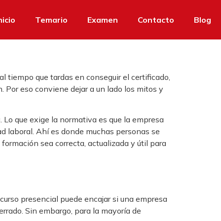
nicio
Temario
Examen
Contacto
Blog
al tiempo que tardas en conseguir el certificado,
n. Por eso conviene dejar a un lado los mitos y
a. Lo que exige la normativa es que la empresa
dad laboral. Ahí es donde muchas personas se
 formación sea correcta, actualizada y útil para
 curso presencial puede encajar si una empresa
cerrado. Sin embargo, para la mayoría de