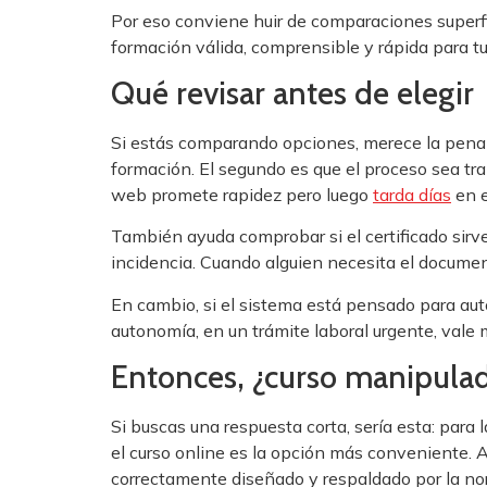
Por eso conviene huir de comparaciones superfi
formación válida, comprensible y rápida para tu 
Qué revisar antes de elegir
Si estás comparando opciones, merece la pena fi
formación. El segundo es que el proceso sea tran
web promete rapidez pero luego
tarda días
en e
También ayuda comprobar si el certificado sirve 
incidencia. Cuando alguien necesita el documen
En cambio, si el sistema está pensado para auto
autonomía, en un trámite laboral urgente, vale
Entonces, ¿curso manipulad
Si buscas una respuesta corta, sería esta: par
el curso online es la opción más conveniente. 
correctamente diseñado y respaldado por la no