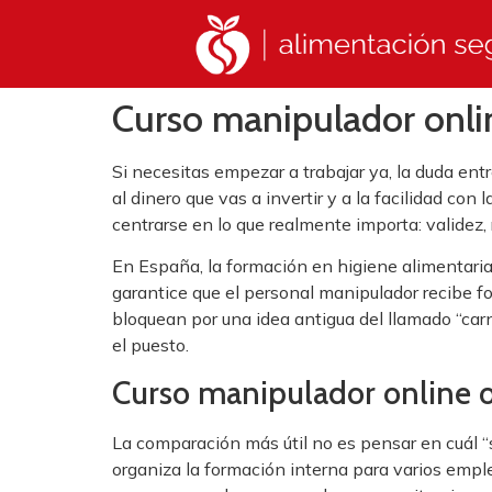
Curso manipulador onlin
Si necesitas empezar a trabajar ya, la duda entr
al dinero que vas a invertir y a la facilidad co
centrarse en lo que realmente importa: validez,
En España, la formación en higiene alimentaria 
garantice que el personal manipulador recibe f
bloquean por una idea antigua del llamado “carne
el puesto.
Curso manipulador online o 
La comparación más útil no es pensar en cuál “
organiza la formación interna para varios emple