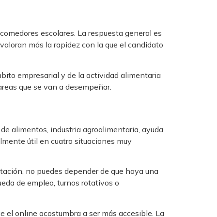
 comedores escolares. La respuesta general es
valoran más la rapidez con la que el candidato
ito empresarial y de la actividad alimentaria
 tareas que se van a desempeñar.
 de alimentos, industria agroalimentaria, ayuda
ialmente útil en cuatro situaciones muy
tratación, no puedes depender de que haya una
eda de empleo, turnos rotativos o
que el online acostumbra a ser más accesible. La