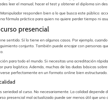
edes leer el manual, hacer el test y obtener el diploma sin de
 Manipulador responden bien a lo que busca este público: acc
 una fórmula práctica para quien no quiere perder tiempo ni a
curso presencial
tiene sentido. Sí lo tiene en algunos casos. Por ejemplo, cua
eguimiento conjunto. También puede encajar con personas qu
o.
ción para todo el mundo. Si necesitas una acreditación rápida 
or pura logística. Además, muchas de las dudas básicas sobre 
verse perfectamente en un formato online bien estructurado.
calidad
s seriedad al curso. No necesariamente. La calidad depende de
urso presencial mal actualizado puede ser menos útil que uno 