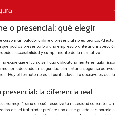
I
e o presencial: qué elegir
e curso manipulador online o presencial no es teórica. Afecta 
n la que podrás presentarlo a una empresa o ante una inspecció
 rapidez, accesibilidad y cumplimiento de la normativa.
no exige que el curso se haga obligatoriamente en aula físic
ormación adecuada en seguridad alimentaria, según su activi
t”. Hoy el formato no es el punto clave. Lo decisivo es que la
presencial: la diferencia real
suena mejor”, sino en cuál resuelve tu necesidad concreta. Un
ados o si el trabajador prefiere una clase guiada con horario 