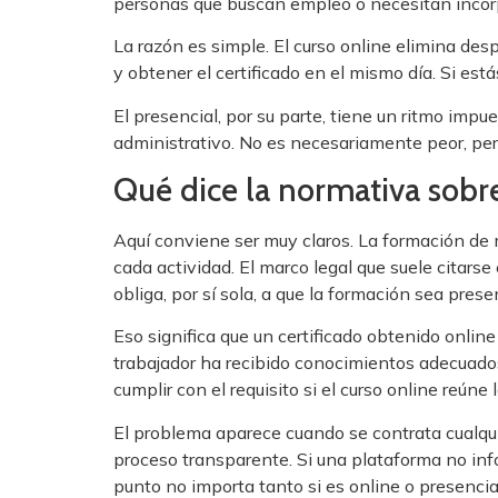
personas que buscan empleo o necesitan incorpo
La razón es simple. El curso online elimina des
y obtener el certificado en el mismo día. Si es
El presencial, por su parte, tiene un ritmo impue
administrativo. No es necesariamente peor, pero 
Qué dice la normativa sobre
Aquí conviene ser muy claros. La formación de m
cada actividad. El marco legal que suele citar
obliga, por sí sola, a que la formación sea presen
Eso significa que un certificado obtenido onlin
trabajador ha recibido conocimientos adecuados.
cumplir con el requisito si el curso online reúne
El problema aparece cuando se contrata cualquie
proceso transparente. Si una plataforma no inf
punto no importa tanto si es online o presencial,