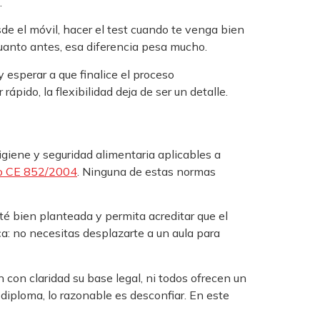
.
de el móvil, hacer el test cuando te venga bien
cuanto antes, esa diferencia pesa mucho.
y esperar a que finalice el proceso
pido, la flexibilidad deja de ser un detalle.
igiene y seguridad alimentaria aplicables a
o CE 852/2004
. Ninguna de estas normas
té bien planteada y permita acreditar que el
a: no necesitas desplazarte a un aula para
con claridad su base legal, ni todos ofrecen un
diploma, lo razonable es desconfiar. En este