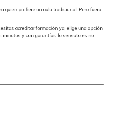
 quien prefiere un aula tradicional. Pero fuera
cesitas acreditar formación ya, elige una opción
n minutos y con garantías, lo sensato es no