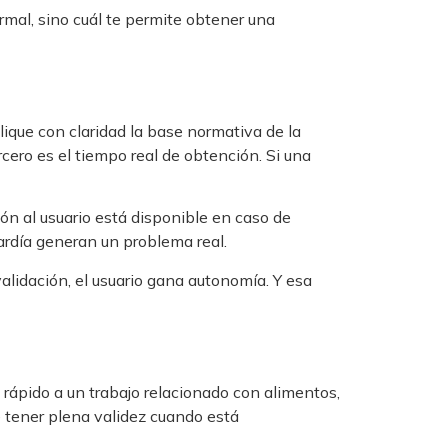
rmal, sino cuál te permite obtener una
ique con claridad la base normativa de la
rcero es el tiempo real de obtención. Si una
ión al usuario está disponible en caso de
ardía generan un problema real.
alidación, el usuario gana autonomía. Y esa
 rápido a un trabajo relacionado con alimentos,
 tener plena validez cuando está