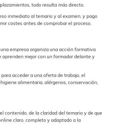
splazamientos, todo resulta más directo.
eso inmediato al temario y al examen, y pago
sumir costes antes de comprobar el proceso.
ndo una empresa organiza una acción formativa
e aprenden mejor con un formador delante y
para acceder a una oferta de trabajo, el
higiene alimentaria, alérgenos, conservación,
l contenido, de la claridad del temario y de que
online claro, completo y adaptado a la