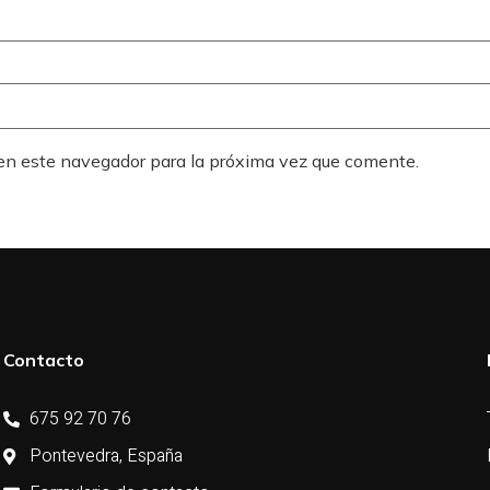
 en este navegador para la próxima vez que comente.
Contacto
675 92 70 76
Pontevedra, España