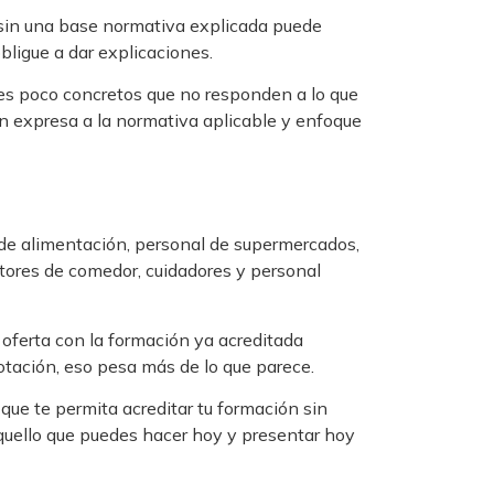
o sin una base normativa explicada puede
bligue a dar explicaciones.
les poco concretos que no responden a lo que
n expresa a la normativa aplicable y enfoque
 de alimentación, personal de supermercados,
itores de comedor, cuidadores y personal
 oferta con la formación ya acreditada
otación, eso pesa más de lo que parece.
l que te permita acreditar tu formación sin
aquello que puedes hacer hoy y presentar hoy