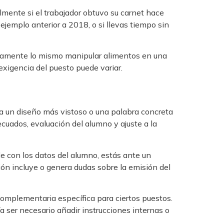
lmente si el trabajador obtuvo su carnet hace
ejemplo anterior a 2018, o si llevas tiempo sin
ctamente lo mismo manipular alimentos en una
exigencia del puesto puede variar.
a un diseño más vistoso o una palabra concreta
cuados, evaluación del alumno y ajuste a la
le con los datos del alumno, estás ante un
ción incluye o genera dudas sobre la emisión del
omplementaria específica para ciertos puestos.
ía ser necesario añadir instrucciones internas o