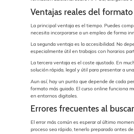
Ventajas reales del formato
La principal ventaja es el tiempo. Puedes compl
necesita incorporarse a un empleo de forma inm
La segunda ventaja es la accesibilidad. No depen
especialmente útil en trabajos con horarios pa
La tercera ventaja es el coste ajustado. En muc
solución rápida, legal y útil para presentar a u
Aun así, hay un punto que depende de cada per
formato más guiado. El curso online funciona m
en entornos digitales.
Errores frecuentes al busca
El error más común es esperar al último moment
proceso sea rápido, tenerlo preparado antes de 