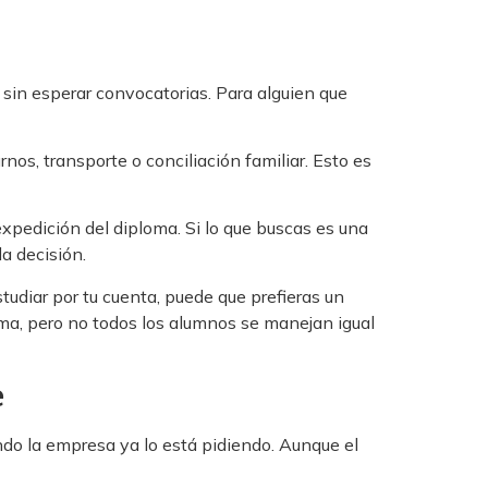
 sin esperar convocatorias. Para alguien que
nos, transporte o conciliación familiar. Esto es
expedición del diploma. Si lo que buscas es una
la decisión.
diar por tu cuenta, puede que prefieras un
oma, pero no todos los alumnos se manejan igual
e
do la empresa ya lo está pidiendo. Aunque el