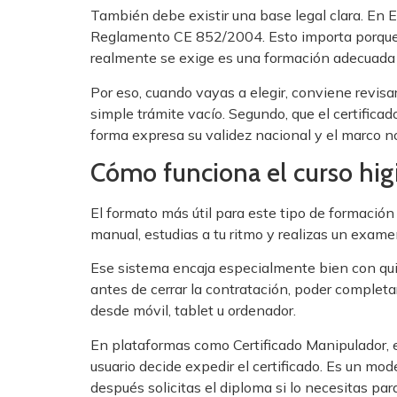
También debe existir una base legal clara. En 
Reglamento CE 852/2004. Esto importa porque m
realmente se exige es una formación adecuada 
Por eso, cuando vayas a elegir, conviene revisa
simple trámite vacío. Segundo, que el certifica
forma expresa su validez nacional y el marco n
Cómo funciona el curso hig
El formato más útil para este tipo de formación 
manual, estudias a tu ritmo y realizas un exame
Ese sistema encaja especialmente bien con quie
antes de cerrar la contratación, poder complet
desde móvil, tablet u ordenador.
En plataformas como Certificado Manipulador, e
usuario decide expedir el certificado. Es un mod
después solicitas el diploma si lo necesitas par