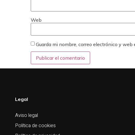
Web
Guarda mi nombre, correo electrónico y web
Legal
Aviso legal
Política de cookies