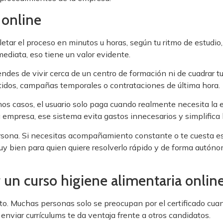
 online
etar el proceso en minutos u horas, según tu ritmo de estudio,
ediata, eso tiene un valor evidente.
des de vivir cerca de un centro de formación ni de cuadrar tur
rtidos, campañas temporales o contrataciones de última hora.
hos casos, el usuario solo paga cuando realmente necesita la 
na empresa, ese sistema evita gastos innecesarios y simplifica 
sona. Si necesitas acompañamiento constante o te cuesta estu
uy bien para quien quiere resolverlo rápido y de forma autón
r un curso higiene alimentaria onlin
o. Muchas personas solo se preocupan por el certificado cuan
enviar currículums te da ventaja frente a otros candidatos.