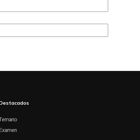
Destacados
Temario
Examen