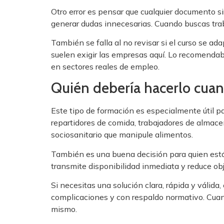
Otro error es pensar que cualquier documento si
generar dudas innecesarias. Cuando buscas traba
También se falla al no revisar si el curso se 
suelen exigir las empresas aquí. Lo recomenda
en sectores reales de empleo.
Quién debería hacerlo cuan
Este tipo de formación es especialmente útil p
repartidores de comida, trabajadores de almace
sociosanitario que manipule alimentos.
También es una buena decisión para quien está 
transmite disponibilidad inmediata y reduce obj
Si necesitas una solución clara, rápida y válida,
complicaciones y con respaldo normativo. Cuand
mismo.