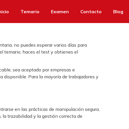
nicio
Temario
Examen
Contacto
Blog
ntaria, no puedes esperar varios días para
l temario, haces el test y obtienes el
licable, sea aceptado por empresas e
a disponible. Para la mayoría de trabajadores y
ntrarse en las prácticas de manipulación segura,
la trazabilidad y la gestión correcta de