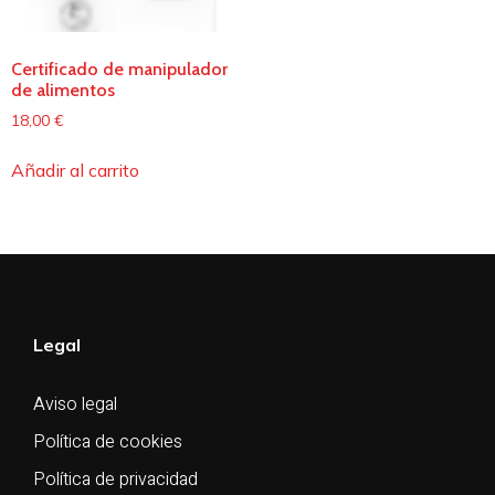
Certificado de manipulador
de alimentos
18,00
€
Añadir al carrito
Legal
Aviso legal
Política de cookies
Política de privacidad