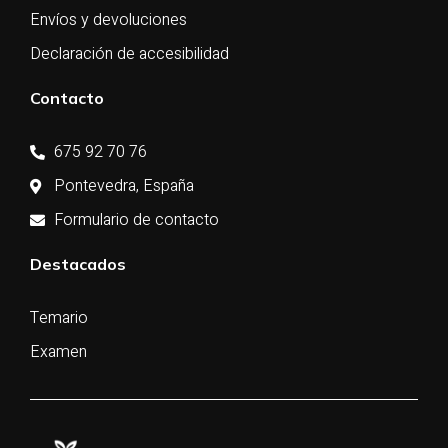
Envíos y devoluciones
Declaración de accesibilidad
Contacto
675 92 70 76
Pontevedra, España
Formulario de contacto
Destacados
Temario
Examen